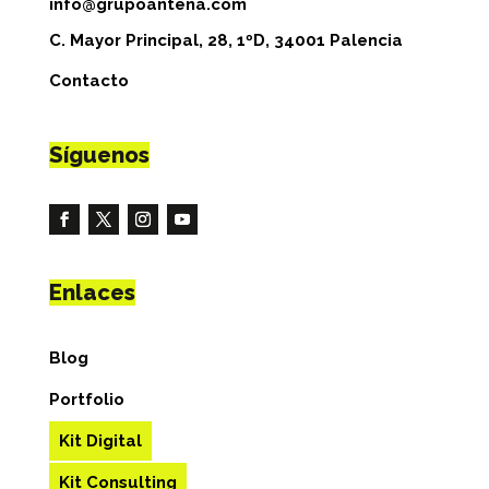
info@grupoantena.com
C. Mayor Principal, 28, 1ºD, 34001 Palencia
Contacto
Síguenos
Enlaces
Blog
Portfolio
Kit Digital
Kit Consulting