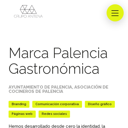
Marca Palencia
Gastronómica
AYUNTAMIENTO DE PALENCIA, ASOCIACIÓN DE
COCINEROS DE PALENCIA
Branding
Comunicación corporativa
Diseño gráfico
Páginas web
Redes sociales
Hemos desarrollado desde cero la identidad, la