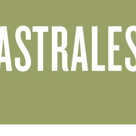
Diseño web para Bodegas Los Astrales
BODEGAS LOS ASTRALES