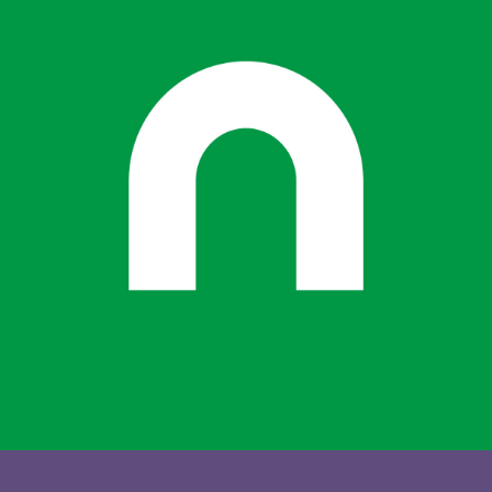
Diseño web para Teicon
TEICON INGENIERÍA