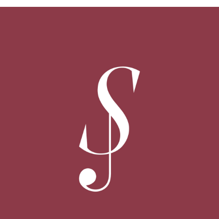
Susurros, ciclo de conciertos en acústico
MENOSCUARTO EDICIONES