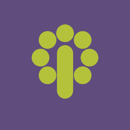
Web del Centro Comercial Las Huertas
CENTRO COMERCIAL LAS HUERTAS