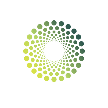
Diseño web para Tuero
TUERO MEDIOAMBIENTE S.L.