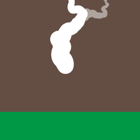
Minorsens, proyecto de Interreg
MINORSENS, INSTITUTO TECNOLÓGICO AGRARIO DE CASTILLA Y
LEÓN