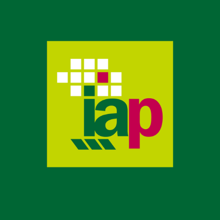
Desarrollo web para la ETSIIAA
ESCUELA TÉCNICA SUPERIOR DE INGENIERÍAS AGRARIAS DE
PALENCIA, UNIVERSIDAD DE VALLADOLID