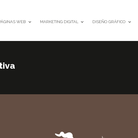
PÁGINAS WEB
MARKETING DIGITAL
DISEÑO GRÁFICO
tiva