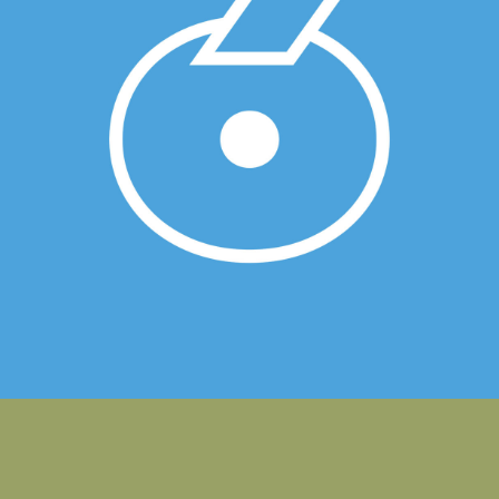
Nueva identidad visual de Jóvenes
Palencia
DIPUTACIÓN DE PALENCIA