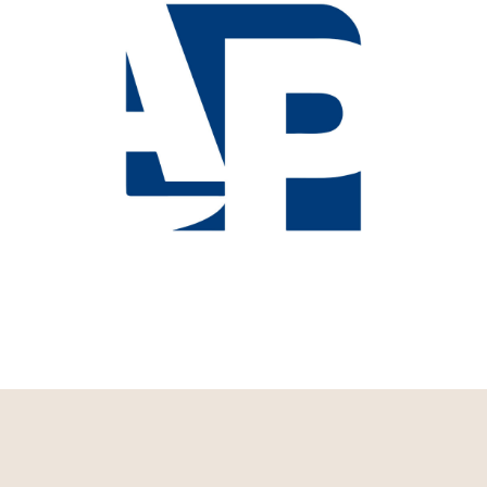
Web del Colegio de Abogados de
Palencia
ILUSTRE COLEGIO PROVINCIAL DE ABOGADOS DE PALENCIA