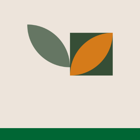
Diseño web para Zenit Ingeniería
ZENIT INGENIERÍA, CONSULTORÍA SLP