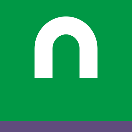
Diseño web para Teicon
TEICON INGENIERÍA