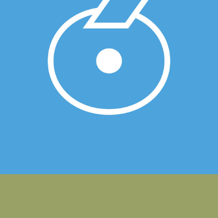
Nueva identidad visual de Jóvenes
Palencia
DIPUTACIÓN DE PALENCIA