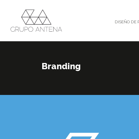
DISEÑO DE 
Branding