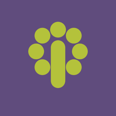
Web del Centro Comercial Las Huertas
CENTRO COMERCIAL LAS HUERTAS