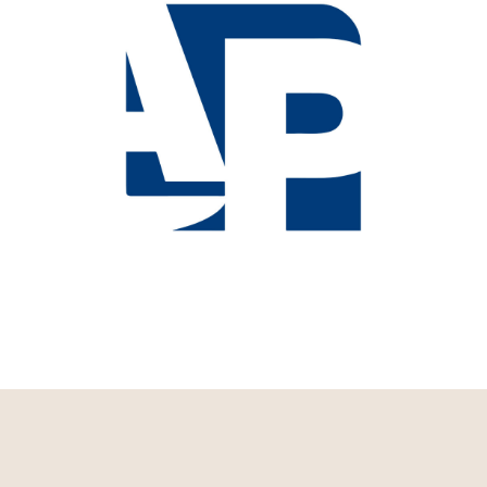
Web del Colegio de Abogados de
Palencia
ILUSTRE COLEGIO PROVINCIAL DE ABOGADOS DE PALENCIA