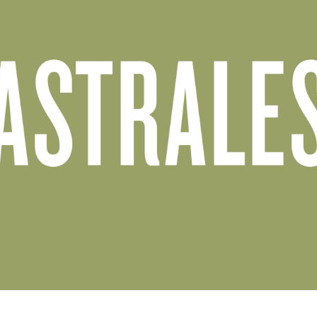
Diseño web para Bodegas Los Astrales
BODEGAS LOS ASTRALES