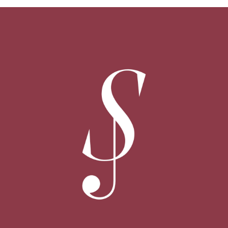
Susurros, ciclo de conciertos en acústico
MENOSCUARTO EDICIONES