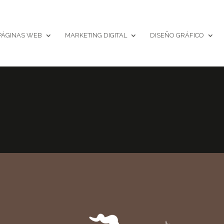
PÁGINAS WEB
MARKETING DIGITAL
DISEÑO GRÁFICO