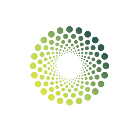
Diseño web para Tuero
TUERO MEDIOAMBIENTE S.L.