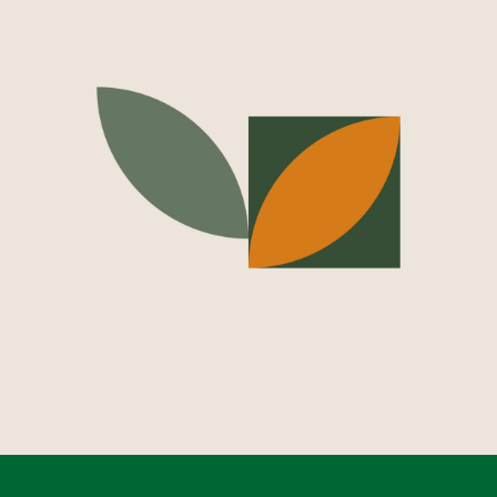
Diseño web para Zenit Ingeniería
ZENIT INGENIERÍA, CONSULTORÍA SLP