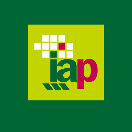
Desarrollo web para la ETSIIAA
ESCUELA TÉCNICA SUPERIOR DE INGENIERÍAS AGRARIAS DE
PALENCIA, UNIVERSIDAD DE VALLADOLID