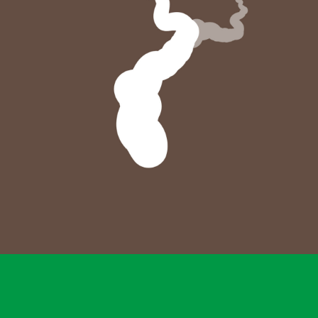
Minorsens, proyecto de Interreg
MINORSENS, INSTITUTO TECNOLÓGICO AGRARIO DE CASTILLA Y
LEÓN