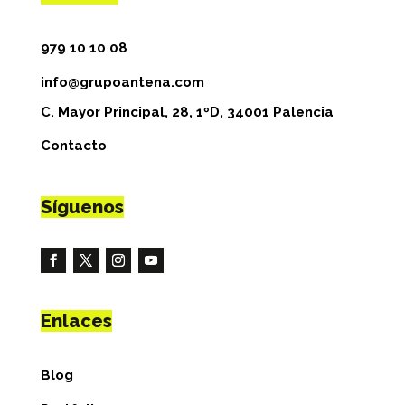
979 10 10 08
info@grupoantena.com
C. Mayor Principal, 28, 1ºD, 34001 Palencia
Contacto
Síguenos
Enlaces
Blog