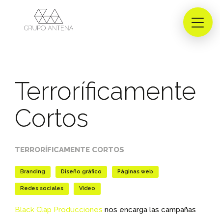
Terroríficamente
Cortos
TERRORÍFICAMENTE CORTOS
Branding
Diseño gráfico
Páginas web
Redes sociales
Vídeo
Black Clap Producciones
nos encarga las campañas