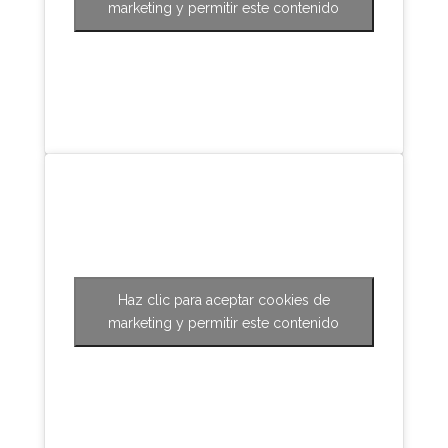
marketing y permitir este contenido
Haz clic para aceptar cookies de
marketing y permitir este contenido