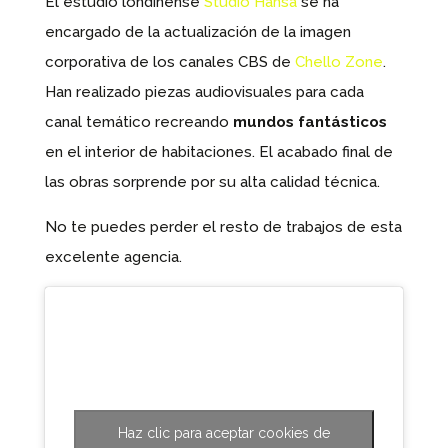
El estudio londinense
Studio Hansa
se ha
encargado de la actualización de la imagen
corporativa de los canales CBS de
Chello Zone
.
Han realizado piezas audiovisuales para cada
canal temático recreando
mundos fantásticos
en el interior de habitaciones. El acabado final de
las obras sorprende por su alta calidad técnica.
No te puedes perder el resto de trabajos de esta
excelente agencia.
Haz clic para aceptar cookies de