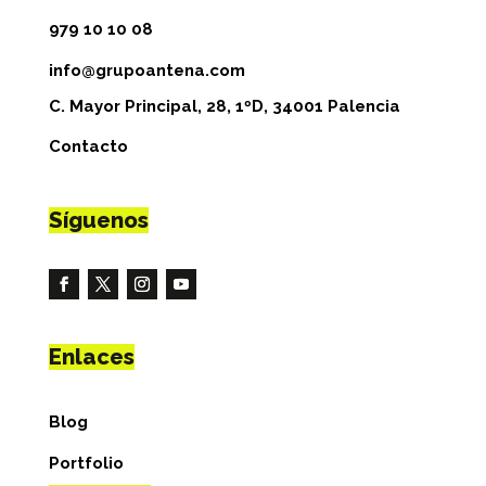
979 10 10 08
info@grupoantena.com
C. Mayor Principal, 28, 1ºD, 34001 Palencia
Contacto
Síguenos
Enlaces
Blog
Portfolio