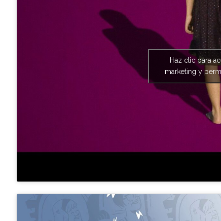
Haz clic para a
marketing y permi