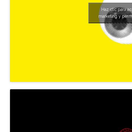
Haz clic para a
marketing y permi