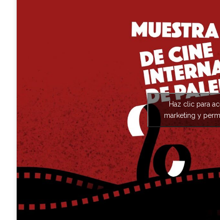
Haz clic para a
marketing y permi