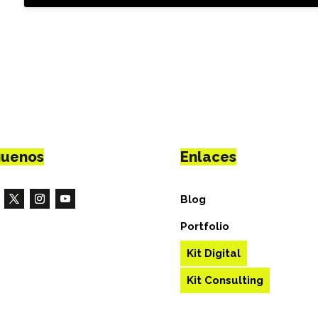
guenos
Enlaces
Blog
Portfolio
Kit Digital
Kit Consulting