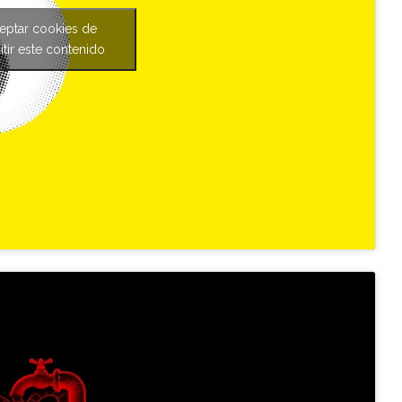
ceptar cookies de
tir este contenido