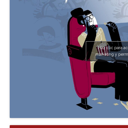
Haz clic para a
marketing y permi