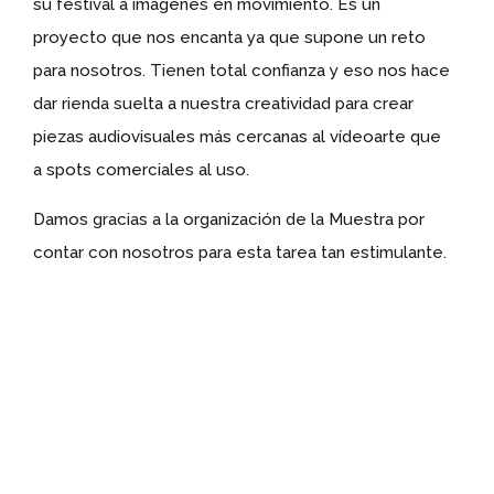
su festival a imágenes en movimiento. Es un
proyecto que nos encanta ya que supone un reto
para nosotros. Tienen total confianza y eso nos hace
dar rienda suelta a nuestra creatividad para crear
piezas audiovisuales más cercanas al vídeoarte que
a spots comerciales al uso.
Damos gracias a la organización de la Muestra por
contar con nosotros para esta tarea tan estimulante.