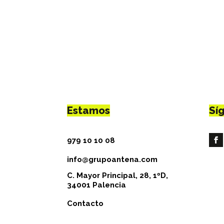
Estamos
Sí
979 10 10 08
info@grupoantena.com
C. Mayor Principal, 28, 1ºD,
34001 Palencia
Contacto