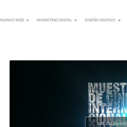
PÁGINAS WEB
MARKETING DIGITAL
DISEÑO GRÁFICO
Haz clic para a